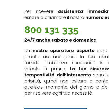
Per ricevere
assistenza immedia
esitare a chiamare il nostro
numero ve
800 131 335
24/7 anche sabato e domenica
Un
nostro operatore esperto
sarà
pronto ad accogliere la tua chi
fornirti l’assistenza necessaria in
veicolo in panne.
La tua sicurez
tempestività dell’intervento
sono la
priorità, quindi non esitare a contat
qualsiasi momento del giorno o del
per risolvere ogni tua necessità.