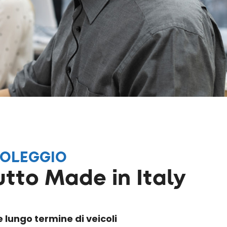
NOLEGGIO
utto Made in Italy
e lungo termine di veicoli