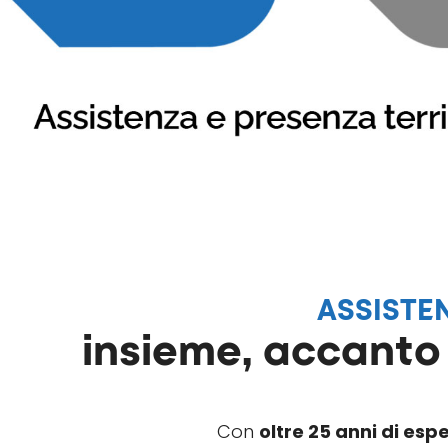
ASSISTE
insieme, accanto 
Con
oltre 25 anni di esp