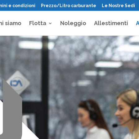
ini e condizioni
Prezzo/Litro carburante
Le Nostre Sedi
hi siamo
Flotta
Noleggio
Allestimenti
A