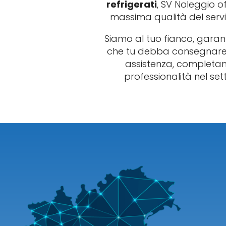
refrigerati
, SV Noleggio of
massima qualità del servi
Siamo al tuo fianco, gara
che tu debba consegnar
assistenza, complet
professionalità nel se