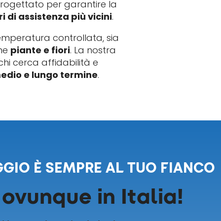
rogettato per garantire la
i di assistenza più vicini
.
emperatura controllata, sia
ome
piante e fiori
. La nostra
chi cerca affidabilità e
 medio e lungo termine
.
GIO È SEMPRE AL TUO FIANCO
ovunque in Italia!