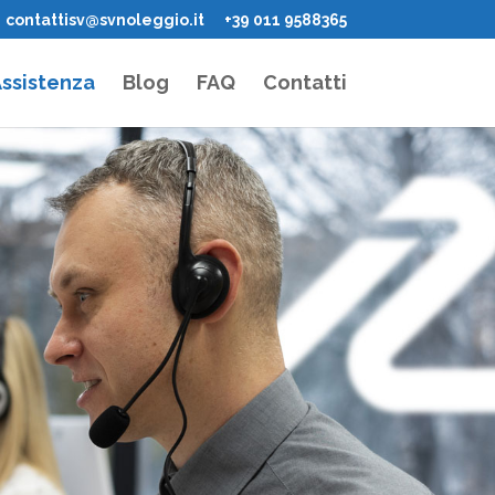
contattisv@svnoleggio.it
+39 011 9588365
ssistenza
Blog
FAQ
Contatti