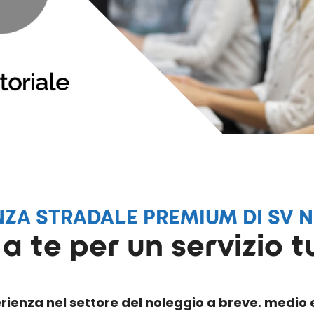
NZA STRADALE PREMIUM DI SV 
a te per un servizio t
erienza nel settore del noleggio a breve. medio 