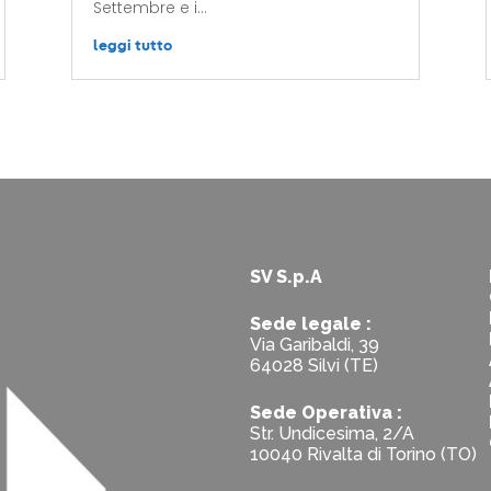
Settembre e i...
leggi tutto
SV S.p.A
Sede legale :
Via Garibaldi, 39
64028 Silvi (TE)
Sede Operativa :
Str. Undicesima, 2/A
10040 Rivalta di Torino (TO)