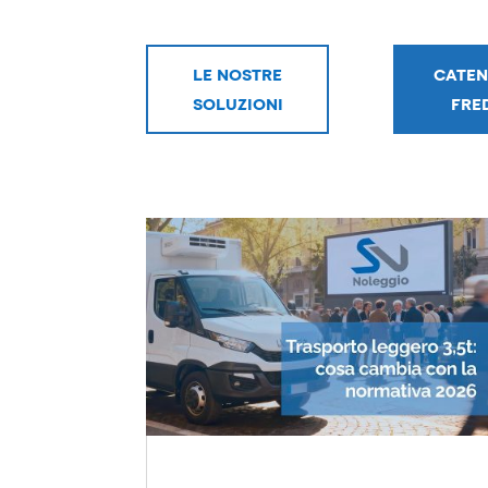
LE NOSTRE
CATEN
SOLUZIONI
FRE