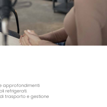
li e approfondimenti
 refrigerati.
di trasporto e gestione