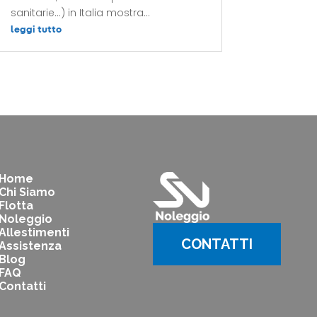
sanitarie...) in Italia mostra...
leggi tutto
Home
Chi Siamo
Flotta
Noleggio
Allestimenti
CONTATTI
Assistenza
Blog
FAQ
Contatti