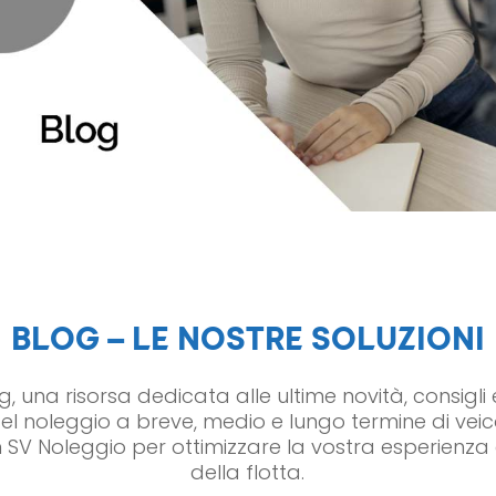
BLOG – LE NOSTRE SOLUZIONI
og, una risorsa dedicata alle ultime novità, consig
l noleggio a breve, medio e lungo termine di veicoli
 SV Noleggio per ottimizzare la vostra esperienza 
della flotta.