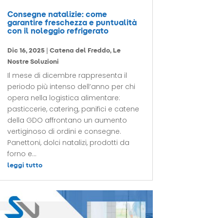
Consegne natalizie: come
garantire freschezza e puntualità
con il noleggio refrigerato
Dic 16, 2025
|
Catena del Freddo
,
Le
Nostre Soluzioni
Il mese di dicembre rappresenta il
periodo più intenso dell’anno per chi
opera nella logistica alimentare:
pasticcerie, catering, panifici e catene
della GDO affrontano un aumento
vertiginoso di ordini e consegne.
Panettoni, dolci natalizi, prodotti da
forno e...
leggi tutto