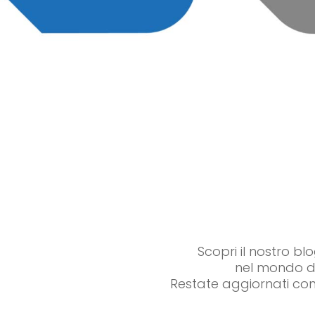
Scopri il nostro bl
nel mondo de
Restate aggiornati con