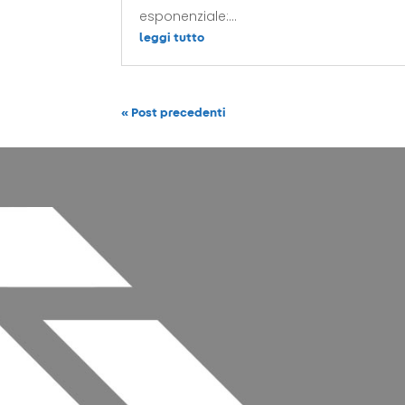
esponenziale:...
leggi tutto
« Post precedenti