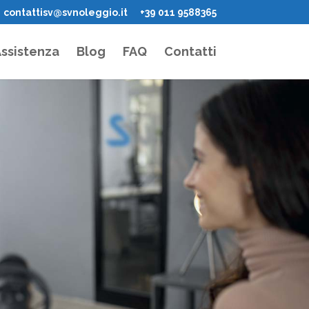
contattisv@svnoleggio.it
+39 011 9588365
ssistenza
Blog
FAQ
Contatti