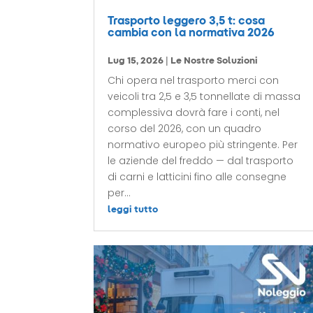
Trasporto leggero 3,5 t: cosa
cambia con la normativa 2026
Lug 15, 2026
|
Le Nostre Soluzioni
Chi opera nel trasporto merci con
veicoli tra 2,5 e 3,5 tonnellate di massa
complessiva dovrà fare i conti, nel
corso del 2026, con un quadro
normativo europeo più stringente. Per
le aziende del freddo — dal trasporto
di carni e latticini fino alle consegne
per...
leggi tutto