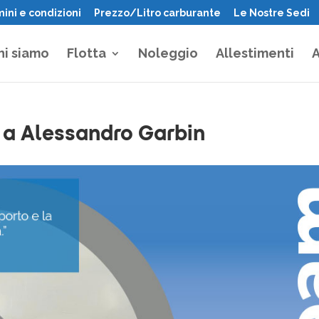
ini e condizioni
Prezzo/Litro carburante
Le Nostre Sedi
hi siamo
Flotta
Noleggio
Allestimenti
A
a a Alessandro Garbin