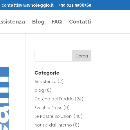
contattisv@svnoleggio.it
+39 011 9588365
ssistenza
Blog
FAQ
Contatti
Categorie
Assistenza
(2)
blog
(8)
Catena del Freddo
(24)
Eventi e Press
(9)
Le Nostre Soluzioni
(45)
Notizie dall'Interno
(8)