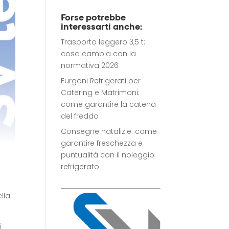
Forse potrebbe
interessarti anche:
Trasporto leggero 3,5 t:
cosa cambia con la
normativa 2026
Furgoni Refrigerati per
Catering e Matrimoni:
come garantire la catena
del freddo
Consegne natalizie: come
garantire freschezza e
puntualità con il noleggio
refrigerato
ella
i