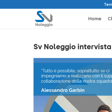
Term
Home
C
Sv Noleggio intervist