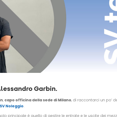
Alessandro Garbin.
in
,
capo officina della sede di Milano
, di raccontarci un po’ d
SV Noleggio
.
olo principale è quello di gestire le entrate e le uscite dei mezz