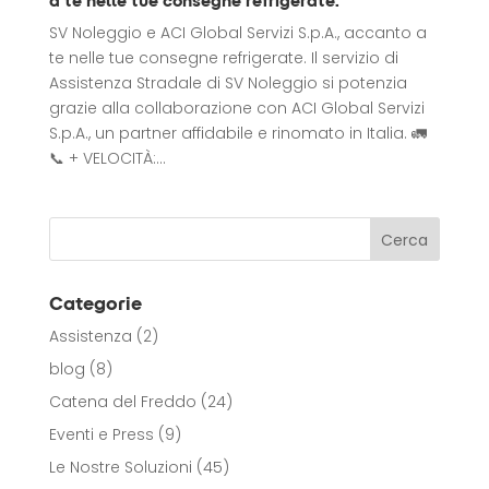
a te nelle tue consegne refrigerate.
SV Noleggio e ACI Global Servizi S.p.A., accanto a
te nelle tue consegne refrigerate. Il servizio di
Assistenza Stradale di SV Noleggio si potenzia
grazie alla collaborazione con ACI Global Servizi
S.p.A., un partner affidabile e rinomato in Italia. 🚛
📞 + VELOCITÀ:...
Categorie
Assistenza
(2)
blog
(8)
Catena del Freddo
(24)
Eventi e Press
(9)
Le Nostre Soluzioni
(45)