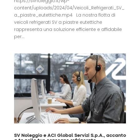
https://svnoleggio.it/wp-
content/uploads/2024/04/Veicoli_Refrigerati_SV_
a_piastre_eutettiche.mp4 La nostra flotta di
veicoli refrigerati SV a piastre eutettiche
rappresenta una soluzione efficiente e affidabile
per...
SV Noleggio e ACI Global Servizi S.p.A., accanto