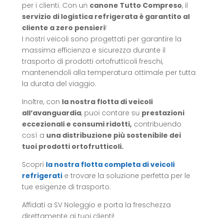
per i clienti. Con un
canone Tutto Compreso
, il
servizio di logistica refrigerata è garantito al
cliente a zero pensieri
!
I nostri veicoli sono progettati per garantire la
massima efficienza e sicurezza durante il
trasporto di prodotti ortofrutticoli freschi,
mantenendoli alla temperatura ottimale per tutta
la durata del viaggio.
Inoltre, con
la nostra flotta di veicoli
all’avanguardia
, puoi contare su
prestazioni
eccezionali e consumi ridotti,
contribuendo
così a
una distribuzione più sostenibile dei
tuoi prodotti ortofrutticoli.
Scopri
la nostra flotta completa di veicoli
refrigerati
e trovare la soluzione perfetta per le
tue esigenze di trasporto.
Affidati a SV Noleggio e porta la freschezza
direttamente ai tuoi clienti!