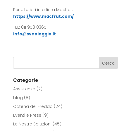
Per ulteriori info fiera Macfrut:
https://www.macfrut.com/
TEL: 011 958 8365
info@svnoleggio.it
Categorie
Assistenza
(2)
blog
(8)
Catena del Freddo
(24)
Eventi e Press
(9)
Le Nostre Soluzioni
(45)