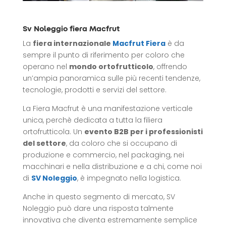
Sv Noleggio fiera Macfrut
La
fiera internazionale
Macfrut Fiera
è da
sempre il punto di riferimento per coloro che
operano nel
mondo ortofrutticolo
, offrendo
un’ampia panoramica sulle più recenti tendenze,
tecnologie, prodotti e servizi del settore.
La Fiera Macfrut è una manifestazione verticale
unica, perchè dedicata a tutta la filiera
ortofrutticola. Un
evento B2B per i professionisti
del settore
, da coloro che si occupano di
produzione e commercio, nel packaging, nei
macchinari e nella distribuzione e a chi, come noi
di
SV Noleggio
, è impegnato nella logistica.
Anche in questo segmento di mercato, SV
Noleggio può dare una risposta talmente
innovativa che diventa estremamente semplice