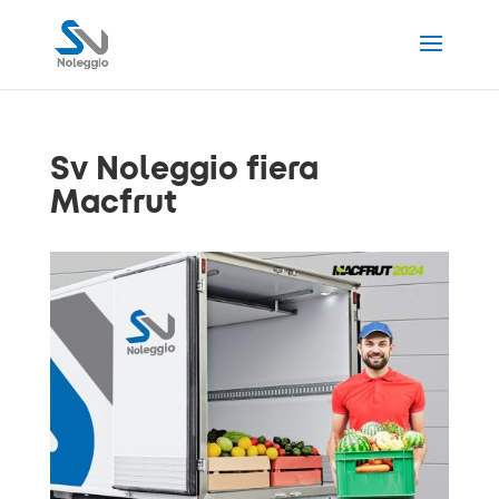
Sv Noleggio fiera
Macfrut