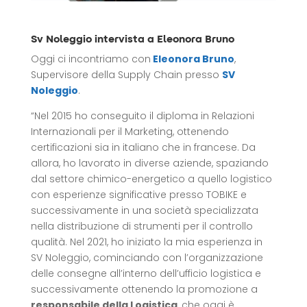
Sv Noleggio intervista a Eleonora Bruno
Oggi ci incontriamo con
Eleonora Bruno
,
Supervisore della Supply Chain presso
SV
Noleggio
.
“Nel 2015 ho conseguito il diploma in Relazioni
Internazionali per il Marketing, ottenendo
certificazioni sia in italiano che in francese. Da
allora, ho lavorato in diverse aziende, spaziando
dal settore chimico-energetico a quello logistico
con esperienze significative presso TOBIKE e
successivamente in una società specializzata
nella distribuzione di strumenti per il controllo
qualità. Nel 2021, ho iniziato la mia esperienza in
SV Noleggio, cominciando con l’organizzazione
delle consegne all’interno dell’ufficio logistica e
successivamente ottenendo la promozione a
responsabile della Logistica
, che oggi è