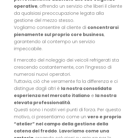
operative
, offrendo un servizio che liberi il cliente
da qualsiasi preoccupazione legata alla
gestione del mezzo stesso.
Vogliamo consentire al cliente di
concentrarsi
pienamente sul proprio core business
,
garantendo al contempo un servizio
impeccabile.
Il mercato del noleggio dei veicoli refrigerati sta
crescendo costantemente, con l’ingresso di
numerosi nuovi operatori.
Tuttavia, ciò che veramente fa la differenza e ci
distingue dagli altri è
la nostra consolidata
esperienza nel mercato italiano
e
la nostra
elevata professionalità
.
Questi sono i nostri veri punti di forza. Per questo
motivo, ci presentiamo come un
vero e proprio
“atelier” nel campo della gestione della
catena del freddo
.
Lavoriamo come una
sartoria
, creando soluzioni su misura per le