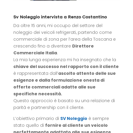
Sv Noleggio intervista a Renzo Costantino
Da oltre 15 anni, mi occupo del settore del
noleggio dei veicoli refrigerati, partendo come
commerciale di zona per l’area della Toscana e
crescendo fino a diventare
Direttore
Commerciale Italia
.
La mia lunga esperienza mi ha insegnato che la
chiave del successo nel rapporto con il cliente
è rappresentata dall’
ascolto attento delle sue
esigenze e dalla formulazione onesta di
offerte commerciali adatte alle sue
specifiche necessità.
Questo approccio è basato su una relazione di
parità e partnership con il cliente.
L’obiettivo primario di
SV Noleggio
è sempre
stato quello di
fornire al cliente un veicolo
perfettamente adattato alle sue esigenze