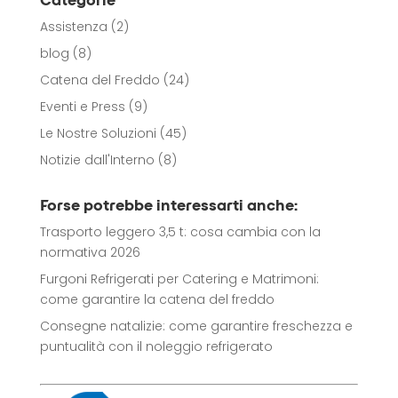
Assistenza
(2)
blog
(8)
Catena del Freddo
(24)
Eventi e Press
(9)
Le Nostre Soluzioni
(45)
Notizie dall'Interno
(8)
Forse potrebbe interessarti anche:
Trasporto leggero 3,5 t: cosa cambia con la
normativa 2026
Furgoni Refrigerati per Catering e Matrimoni:
come garantire la catena del freddo
Consegne natalizie: come garantire freschezza e
puntualità con il noleggio refrigerato