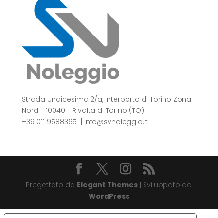
Strada Undicesima 2/a, Interporto di Torino Zona
Nord - 10040 - Rivalta di Torino (TO)
+39 011 9588365
|
info@svnoleggio.it
Progettato da
Elegant Themes
| Sviluppato da
WordPress