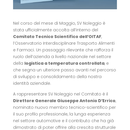
Nel corso del mese di Maggio, SV Noleggio è
stata ufficialmente accolta all’interno del
Comitato Tecnico Scientifico dell’OITAF
,
l’Osservatorio Interdisciplinare Trasporto Alimenti
e Farmaci. Un passaggio rilevante che rafforza il
ruolo dell’azienda a livello nazionale nel settore
della
logistica a temperatura controllata
, e
che segna un ulteriore passo avanti nel percorso
di sviluppo e consolidamento della nostra
identità aziendale.
A rappresentare SV Noleggio nel Comitato è il
Direttore Generale Giuseppe Antonio D’Errico
,
nominato nuovo membro tecnico-scientifico per
il suo profilo professionale, la lunga esperienza
nel settore automotive e il contributo che ha già
dimostrato di poter offrire alla crescita strutturale