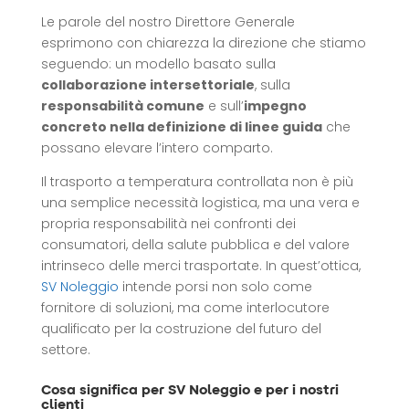
Le parole del nostro Direttore Generale
esprimono con chiarezza la direzione che stiamo
seguendo: un modello basato sulla
collaborazione intersettoriale
, sulla
responsabilità comune
e sull’
impegno
concreto nella definizione di linee guida
che
possano elevare l’intero comparto.
Il trasporto a temperatura controllata non è più
una semplice necessità logistica, ma una vera e
propria responsabilità nei confronti dei
consumatori, della salute pubblica e del valore
intrinseco delle merci trasportate. In quest’ottica,
SV Noleggio
intende porsi non solo come
fornitore di soluzioni, ma come interlocutore
qualificato per la costruzione del futuro del
settore.
Cosa significa per SV Noleggio e per i nostri
clienti