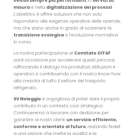
veicoli sempre più performanti
, in
servizi su
misura
e nella
digitalizzazione dei processi
.
L’obiettivo è offrire soluzioni che non solo
rispondano alle esigenze operative delle aziende,
ma che siano anche in grado di sostenere la
transizione ecologica
e l’evoluzione normativa
in corso.
La nostra partecipazione al
Comitato OITAF
sarà occasione per accelerare questi percorsi,
rafforzando il dialogo tra produttori, istituzioni e
operatori, e contribuendo con il nostro know-how
alla crescita di tutto il settore del trasporto
refrigerato.
SV Noleggio
è orgogliosa di poter dare il proprio
contributo in un contesto così strategico.
Continueremo a lavorare con dedizione per
garantire ai nostri clienti
un servizio efficiente,
conforme e orientato al futuro
, restando fedeli
a una visione che mette la qualità e la