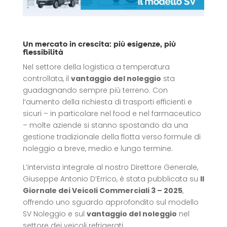
Un mercato in crescita: più esigenze, più
flessibilità
Nel settore della logistica a temperatura
controllata, il
vantaggio del noleggio
sta
guadagnando sempre più terreno. Con
l’aumento della richiesta di trasporti efficienti e
sicuri – in particolare nel food e nel farmaceutico
– molte aziende si stanno spostando da una
gestione tradizionale della flotta verso formule di
noleggio a breve, medio e lungo termine.
L’intervista integrale al nostro Direttore Generale,
Giuseppe Antonio D’Errico, è stata pubblicata su
Il
Giornale dei Veicoli Commerciali 3 – 2025
,
offrendo uno sguardo approfondito sul modello
SV Noleggio e sul
vantaggio del noleggio
nel
settore dei veicoli refrigerati.