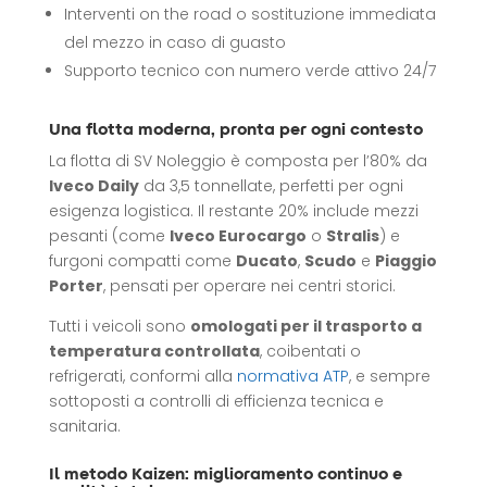
Interventi on the road o sostituzione immediata
del mezzo in caso di guasto
Supporto tecnico con numero verde attivo 24/7
Una flotta moderna, pronta per ogni contesto
La flotta di SV Noleggio è composta per l’80% da
Iveco Daily
da 3,5 tonnellate, perfetti per ogni
esigenza logistica. Il restante 20% include mezzi
pesanti (come
Iveco Eurocargo
o
Stralis
) e
furgoni compatti come
Ducato
,
Scudo
e
Piaggio
Porter
, pensati per operare nei centri storici.
Tutti i veicoli sono
omologati per il trasporto a
temperatura controllata
, coibentati o
refrigerati, conformi alla
normativa ATP
, e sempre
sottoposti a controlli di efficienza tecnica e
sanitaria.
Il metodo Kaizen: miglioramento continuo e