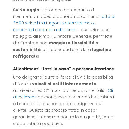
SV Noleggio
si propone come punto di
riferimento in questo panorama, con una
flotta di
2.500 veicoli tra furgoni isotermici, mezzi
coibentati e camion refrigerati
. La soluzione del
noleggio, afferma il Direttore Generale, permette
di affrontare con
maggiore flessibilità e
sostenibilità
le sfide quotidiane della
logistica
refrigerata
.
Allestimenti “fatti in casa” e personalizzazione
Uno dei grandi punti di forza di SV è la possibilità
di fornire
veicoli allestiti internamente
attraverso l’ex ICY Truck, ora Lecapitaine Italia.
Gli
allestimenti
possono essere standard, su misura
o brandizzati, a seconda delle esigenze del
cliente. Questo approccio “fatto in casa”
garantisce il massimo controllo su qualità, tempi
e adattabilità operativa.