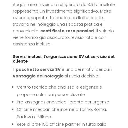
Acquistare un veicolo refrigerato da 3,5 tonnellate
rappresenta un investimento significativo. Molte
aziende, soprattutto quelle con flotte ridotte,
trovano nel noleggio una risposta pratica e
conveniente:
costi fissi e zero pensieri
. Il veicolo
viene fornito già assicurato, revisionato e con
assistenza inclusa.
Servizi inclusi: l’organizzazione SV al servizio del
cliente
Il
pacchetto servizi SV
è uno dei motivi per cui il
vantaggio del noleggio
si rivela decisivo:
Centro tecnico che analizza le esigenze e
propone soluzioni personalizzate
Pre-assegnazione veicoli pronta per urgenze
Officine meccaniche interne a Torino, Roma,
Padova e Milano
Rete di oltre 150 officine partner in tutta Italia