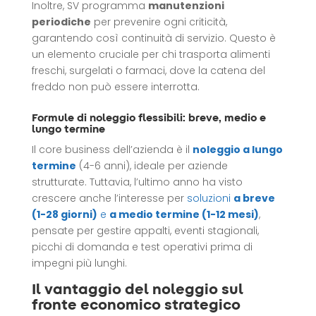
Inoltre, SV programma
manutenzioni
periodiche
per prevenire ogni criticità,
garantendo così continuità di servizio. Questo è
un elemento cruciale per chi trasporta alimenti
freschi, surgelati o farmaci, dove la catena del
freddo non può essere interrotta.
Formule di noleggio flessibili: breve, medio e
lungo termine
Il core business dell’azienda è il
noleggio a lungo
termine
(4-6 anni), ideale per aziende
strutturate. Tuttavia, l’ultimo anno ha visto
crescere anche l’interesse per
soluzioni
a breve
(1-28 giorni)
e
a medio termine (1-12 mesi)
,
pensate per gestire appalti, eventi stagionali,
picchi di domanda e test operativi prima di
impegni più lunghi.
Il vantaggio del noleggio sul
fronte economico strategico