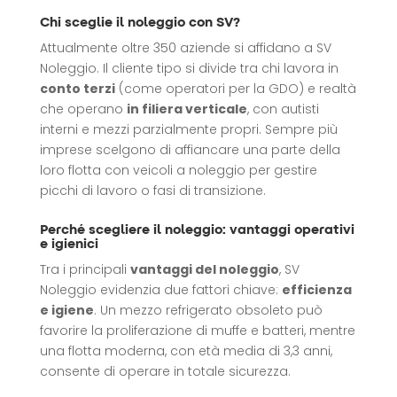
Chi sceglie il noleggio con SV?
Attualmente oltre 350 aziende si affidano a SV
Noleggio. Il cliente tipo si divide tra chi lavora in
conto terzi
(come operatori per la GDO) e realtà
che operano
in filiera verticale
, con autisti
interni e mezzi parzialmente propri. Sempre più
imprese scelgono di affiancare una parte della
loro flotta con veicoli a noleggio per gestire
picchi di lavoro o fasi di transizione.
Perché scegliere il noleggio: vantaggi operativi
e igienici
Tra i principali
vantaggi del noleggio
, SV
Noleggio evidenzia due fattori chiave:
efficienza
e igiene
. Un mezzo refrigerato obsoleto può
favorire la proliferazione di muffe e batteri, mentre
una flotta moderna, con età media di 3,3 anni,
consente di operare in totale sicurezza.